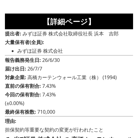
【詳細ページ】
提出者:
みずほ証券 株式会社取締役社長 浜本 吉郎
大量保有者(全員):
みずほ証券 株式会社
報告義務発生日:
26/6/30
届け出日:
26/7/7
対象企業:
高橋カーテンウォール工業（株） (1994)
直前の保有割合:
7.43%
今回の保有割合:
7.43%
(±0.00%)
最終保有株数:
710,000
理由:
担保契約等重要な契約の変更が行われたこと