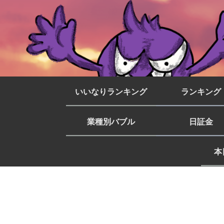
いいなりランキング
ランキング
業種別バブル
日証金
本