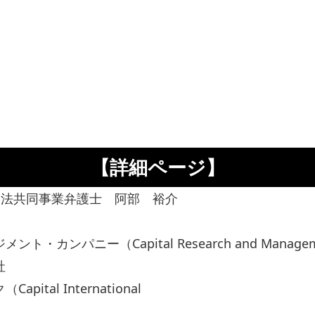
【詳細ページ】
国法共同事業弁護士 阿部 裕介
パニー（Capital Research and Manageme
社
al International