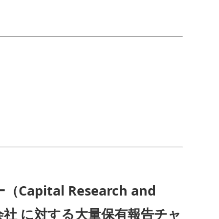
al Research and
株式会社 に対する大量保有報告チャ