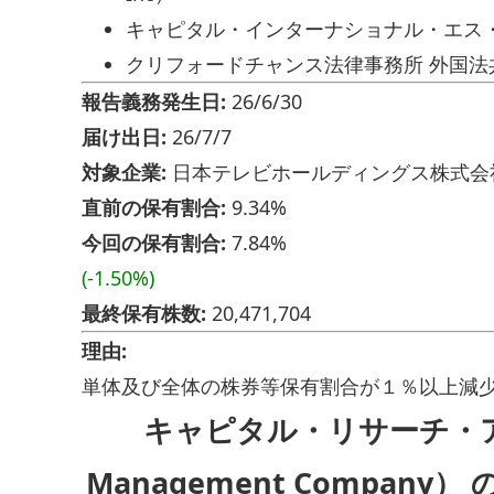
キャピタル・インターナショナル・エス・エイ・アー
クリフォードチャンス法律事務所 外国
報告義務発生日:
26/6/30
届け出日:
26/7/7
対象企業:
日本テレビホールディングス株式会社 (
直前の保有割合:
9.34%
今回の保有割合:
7.84%
(-1.50%)
最終保有株数:
20,471,704
理由:
単体及び全体の株券等保有割合が１％以上減
キャピタル・リサーチ・アンド
Management Compa