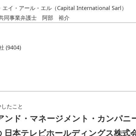
ル・エル（Capital International Sarl）
法共同事業弁護士 阿部 裕介
9404)
少したこと
・マネージメント・カンパニー（Capit
ny） の 日本テレビホールディングス