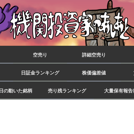
空売り
詳細空売り
日証金ランキング
株価偏差値
日の動いた銘柄
売り残ランキング
大量保有報告