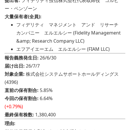
提出者:
フィデリティ投信株式会社代表取締役 コルビ
ー・ペンゾーン
大量保有者(全員):
フィデリティ マネジメント アンド リサーチ
カンパニー エルエルシー (Fidelity Management
&amp; Research Company LLC)
エフアイエーエム エルエルシー (FIAM LLC)
報告義務発生日:
26/6/30
届け出日:
26/7/7
対象企業:
株式会社システムサポートホールディングス
(4396)
直前の保有割合:
5.85%
今回の保有割合:
6.64%
(+0.79%)
最終保有株数:
1,380,400
理由: