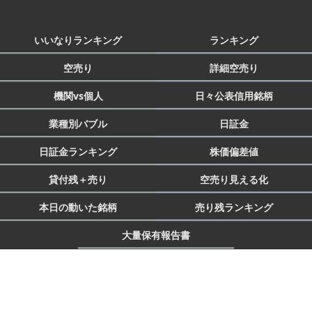
いいなりランキング
ランキング
空売り
詳細空売り
機関vs個人
日々公表信用銘柄
業種別バブル
日証金
日証金ランキング
株価偏差値
貸付残＋売り
空売り見える化
本日の動いた銘柄
売り残ランキング
大量保有報告書