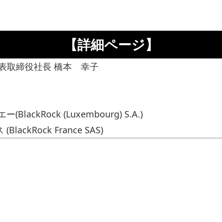
【詳細ページ】
表取締役社長 橋本 幸子
kRock (Luxembourg) S.A.)
kRock France SAS)