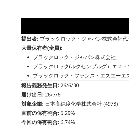
提出者:
ブラックロック・ジャパン株式会社代
大量保有者(全員):
ブラックロック・ジャパン株式会社
ブラックロック(ルクセンブルグ）エス・エー(Blac
ブラックロック・フランス・エスエーエス (Blac
報告義務発生日:
26/6/30
届け出日:
26/7/6
対象企業:
日本高純度化学株式会社 (4973)
直前の保有割合:
5.29%
今回の保有割合:
6.74%