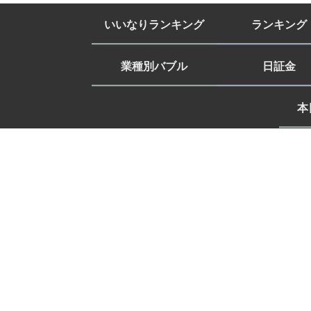
いいなりランキング
ランキング
業種別バブル
日証金
本