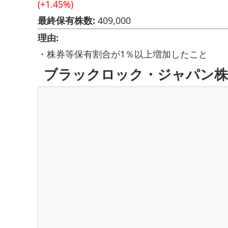
(+1.45%)
最終保有株数:
409,000
理由:
・株券等保有割合が1％以上増加したこと
ブラックロック・ジャパン株