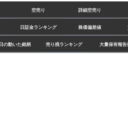
空売り
詳細空売り
日証金ランキング
株価偏差値
日の動いた銘柄
売り残ランキング
大量保有報告