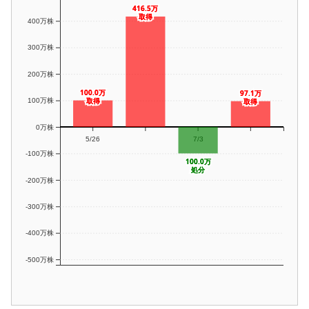
416.5万
416.5万
取得
取得
400万株
300万株
200万株
100.0万
100.0万
97.1万
97.1万
取得
取得
取得
取得
100万株
0万株
5/26
7/3
-100万株
100.0万
100.0万
処分
処分
-200万株
-300万株
-400万株
-500万株