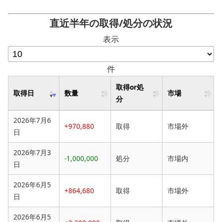
直近半年の取得/処分の状況
表示
件
取得or処
取得日
数量
市場
分
2026年7月6
+970,880
取得
市場外
日
2026年7月3
-1,000,000
処分
市場内
日
2026年6月5
+864,680
取得
市場外
日
2026年6月5