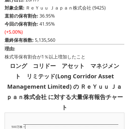
対象企業:
ＲｅＹｕｕ Ｊａｐａｎ株式会社 (9425)
直前の保有割合:
36.95%
今回の保有割合:
41.95%
(+5.00%)
最終保有株数:
5,135,560
理由:
株式等保有割合が1％以上増加したこと
ロング コリドー アセット マネジメン
ト リミテッド(Long Corridor Asset
Management Limited) の ＲｅＹｕｕ Ｊａ
ｐａｎ株式会社 に対する大量保有報告チャー
ト
500万株