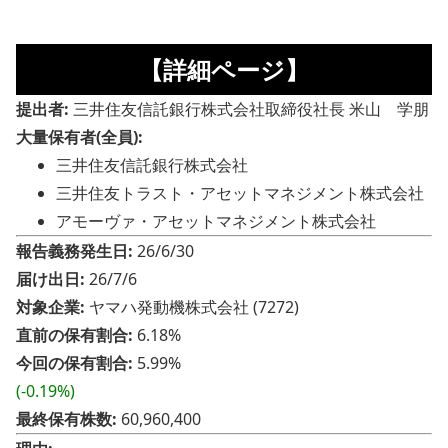
【詳細ページ】
提出者:
三井住友信託銀行株式会社取締役社長 米山 学朋
大量保有者(全員):
三井住友信託銀行株式会社
三井住友トラスト・アセットマネジメント株式会社
アモーヴァ・アセットマネジメント株式会社
報告義務発生日:
26/6/30
届け出日:
26/7/6
対象企業:
ヤマハ発動機株式会社 (7272)
直前の保有割合:
6.18%
今回の保有割合:
5.99%
(-0.19%)
最終保有株数:
60,960,400