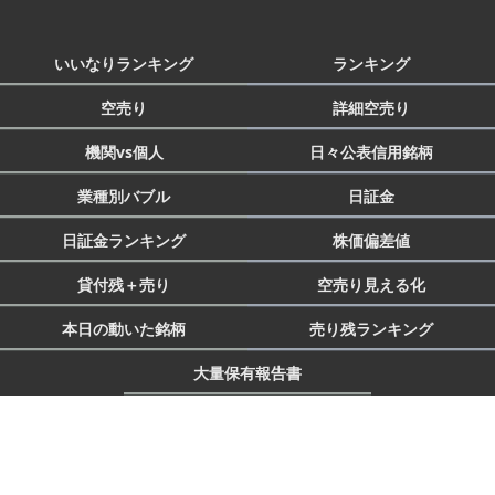
いいなりランキング
ランキング
空売り
詳細空売り
機関vs個人
日々公表信用銘柄
業種別バブル
日証金
日証金ランキング
株価偏差値
貸付残＋売り
空売り見える化
本日の動いた銘柄
売り残ランキング
大量保有報告書