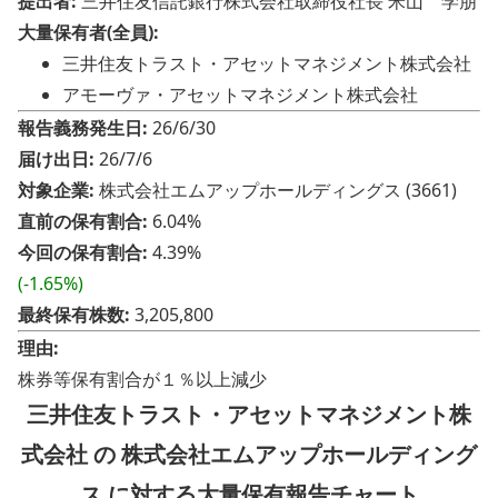
提出者:
三井住友信託銀行株式会社取締役社長 米山 学朋
大量保有者(全員):
三井住友トラスト・アセットマネジメント株式会社
アモーヴァ・アセットマネジメント株式会社
報告義務発生日:
26/6/30
届け出日:
26/7/6
対象企業:
株式会社エムアップホールディングス (3661)
直前の保有割合:
6.04%
今回の保有割合:
4.39%
(-1.65%)
最終保有株数:
3,205,800
理由:
株券等保有割合が１％以上減少
三井住友トラスト・アセットマネジメント株
式会社 の 株式会社エムアップホールディング
ス に対する大量保有報告チャート