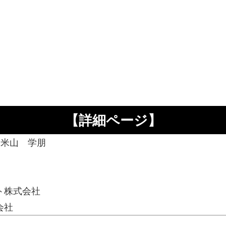
【詳細ページ】
 米山 学朋
ト株式会社
会社