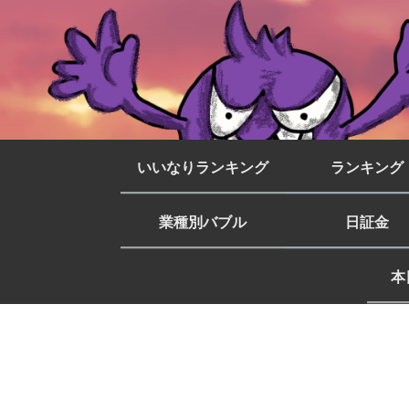
いいなりランキング
ランキング
業種別バブル
日証金
本