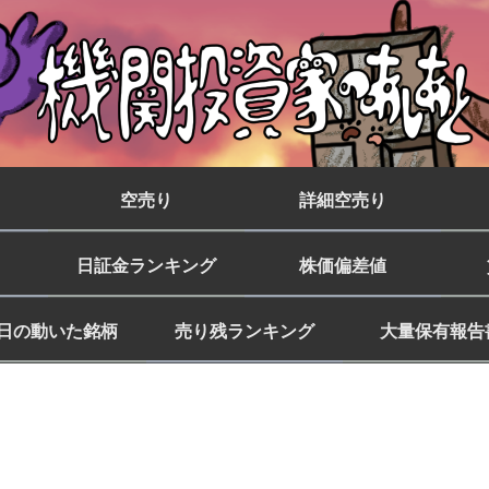
空売り
詳細空売り
日証金ランキング
株価偏差値
日の動いた銘柄
売り残ランキング
大量保有報告