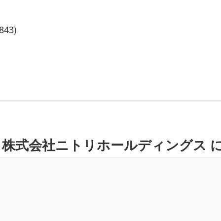
43)
の 株式会社ニトリホールディングス 