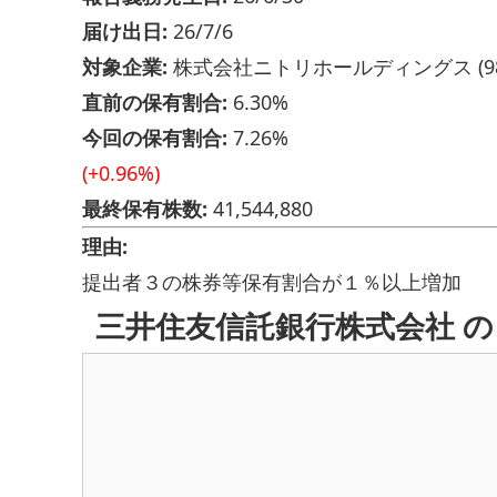
届け出日:
26/7/6
対象企業:
株式会社ニトリホールディングス (98
直前の保有割合:
6.30%
今回の保有割合:
7.26%
(+0.96%)
最終保有株数:
41,544,880
理由:
提出者３の株券等保有割合が１％以上増加
三井住友信託銀行株式会社 