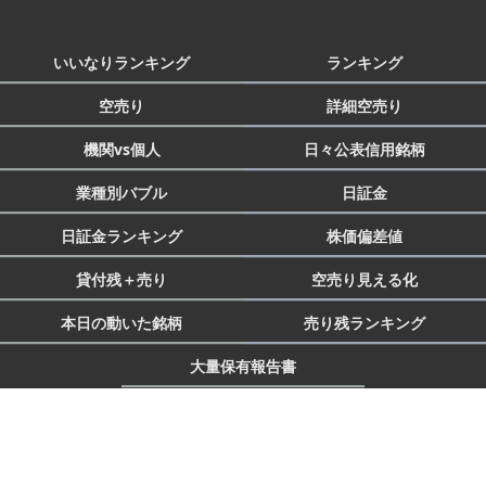
いいなりランキング
ランキング
空売り
詳細空売り
機関vs個人
日々公表信用銘柄
業種別バブル
日証金
日証金ランキング
株価偏差値
貸付残＋売り
空売り見える化
本日の動いた銘柄
売り残ランキング
大量保有報告書