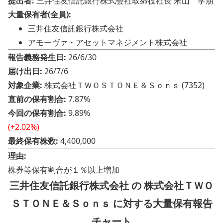
提出者:
三井住友信託銀行株式会社取締役社長 米山 学朋
大量保有者(全員):
三井住友信託銀行株式会社
アモーヴァ・アセットマネジメント株式会社
報告義務発生日:
26/6/30
届け出日:
26/7/6
対象企業:
株式会社ＴＷＯＳＴＯＮＥ＆Ｓｏｎｓ (7352)
直前の保有割合:
7.87%
今回の保有割合:
9.89%
(+2.02%)
最終保有株数:
4,400,000
理由:
株券等保有割合が１％以上増加
三井住友信託銀行株式会社 の 株式会社ＴＷＯ
ＳＴＯＮＥ＆Ｓｏｎｓ に対する大量保有報告
チャート