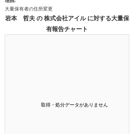
理由:
大量保有者の住所変更
岩本 哲夫 の 株式会社アイル に対する大量保
有報告チャート
取得・処分データがありません