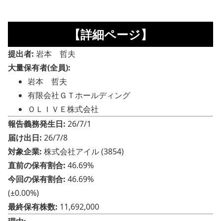
【詳細ページ】
提出者:
岩本 哲夫
大量保有者(全員):
岩本 哲夫
有限会社ＧＴホールディング
ＯＬＩＶＥ株式会社
報告義務発生日:
26/7/1
届け出日:
26/7/8
対象企業:
株式会社アイル (3854)
直前の保有割合:
46.69%
今回の保有割合:
46.69%
(±0.00%)
最終保有株数:
11,692,000