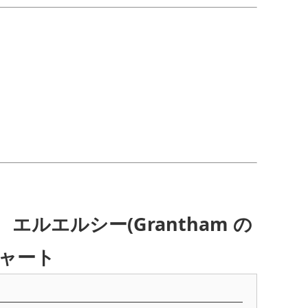
エルシー(Grantham の
チャート