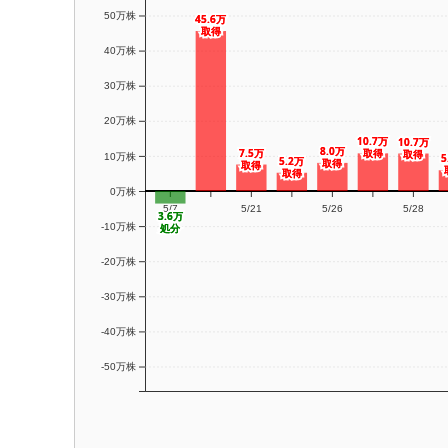
50万株
45.6万
45.6万
取得
取得
40万株
30万株
20万株
10.7万
10.7万
10.7万
10.7万
8.0万
8.0万
7.5万
7.5万
取得
取得
取得
取得
10万株
5
5
5.2万
5.2万
取得
取得
取得
取得
取得
取得
0万株
5/7
5/21
5/26
5/28
3.6万
3.6万
処分
処分
-10万株
-20万株
-30万株
-40万株
-50万株