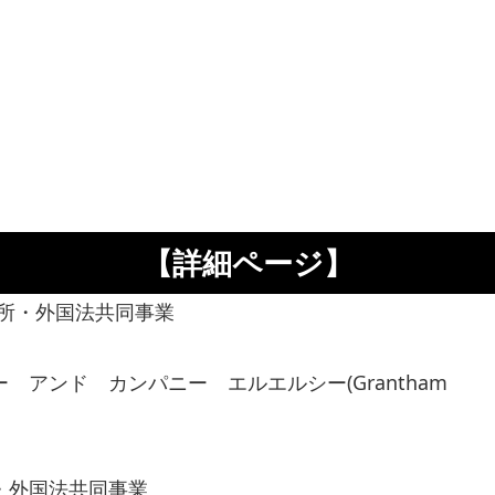
【詳細ページ】
所・外国法共同事業
アンド カンパニー エルエルシー(Grantham
・外国法共同事業