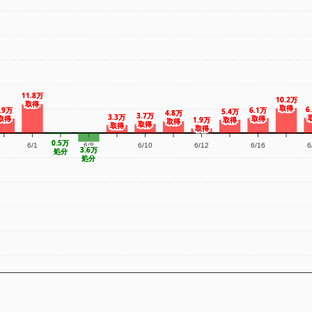
11.8万
11.8万
10.2万
10.2万
取得
取得
取得
取得
6
6
6.1万
6.1万
.9万
.9万
5.4万
5.4万
4.8万
4.8万
3.7万
3.7万
3.3万
3.3万
取得
取得
取得
取得
取得
取得
1.9万
1.9万
取得
取得
取得
取得
取得
取得
取得
取得
0.5万
0.5万
6/1
6/8
6/10
6/12
6/16
6
3.6万
3.6万
処分
処分
処分
処分