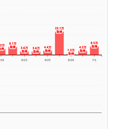
23.1万
23.1万
取得
取得
8.5万
8.5万
8.1万
8.1万
.2万
.2万
取得
取得
取得
取得
4.4万
4.4万
4.3万
4.3万
3.6万
3.6万
3.6万
3.6万
取得
取得
1.3万
1.3万
取得
取得
取得
取得
取得
取得
取得
取得
取得
取得
/18
6/23
6/25
6/29
7/1