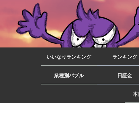
いいなりランキング
ランキング
業種別バブル
日証金
本