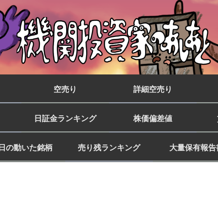
空売り
詳細空売り
日証金ランキング
株価偏差値
日の動いた銘柄
売り残ランキング
大量保有報告