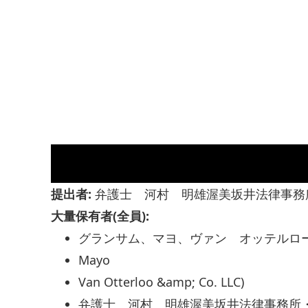
提出者:
弁護士 河村 明雄渥美坂井法律事務
大量保有者(全員):
グランサム、マヨ、ヴァン オッテルロー 
Mayo
Van Otterloo &amp; Co. LLC)
弁護士 河村 明雄渥美坂井法律事務所