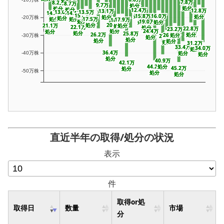
処分
処分
7.8万
7.8万
8.2万
8.2万
8.7万
8.7万
9.7万
9.7万
処分
処分
処分
処分
処分
処分
処分
処分
12.4万
12.4万
12.8万
12.8万
処分
処分
13.1万
13.1万
13.5万
13.5万
13.6万
13.6万
14.1万
14.1万
14.2万
14.2万
15.6万
15.6万
処分
処分
15.8万
15.8万
16.0万
16.0万
処分
処分
処分
処分
処分
処分
処分
処分
-20万株
17.5万
17.5万
処分
処分
処分
処分
17.9万
17.9万
18.0万
18.0万
処分
処分
19.0万
19.0万
処分
処分
処分
処分
20.8万
20.8万
処分
処分
21.1万
21.1万
処分
処分
処分
処分
22.1万
22.1万
処分
処分
22.8万
22.8万
23.2万
23.2万
処分
処分
24.4万
24.4万
処分
処分
処分
処分
25.8万
25.8万
26.2万
26.2万
処分
処分
26.4万
26.4万
処分
処分
27.1万
27.1万
-30万株
処分
処分
処分
処分
処分
処分
処分
処分
処分
処分
31.2万
31.2万
33.4万
33.4万
34.0万
34.0万
処分
処分
36.4万
36.4万
処分
処分
-40万株
処分
処分
処分
処分
40.9万
40.9万
42.1万
42.1万
44.2万
44.2万
処分
処分
45.2万
45.2万
処分
処分
-50万株
処分
処分
処分
処分
直近半年の取得/処分の状況
表示
件
取得or処
取得日
数量
市場
分