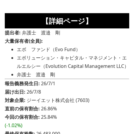
【詳細ページ】
提出者:
弁護士 渡邉 剛
大量保有者(全員):
エボ ファンド（Evo Fund）
エボリューション・キャピタル・マネジメント・エ
ルエルシー（Evolution Capital Management LLC）
弁護士 渡邉 剛
報告義務発生日:
26/7/1
届け出日:
26/7/8
対象企業:
ジーイエット株式会社 (7603)
直前の保有割合:
26.86%
今回の保有割合:
25.84%
(-1.02%)
最終保有株数:
26,483,000