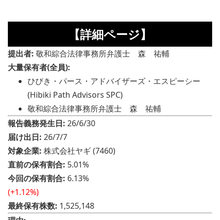
【詳細ページ】
提出者:
敬和綜合法律事務所弁護士 森 祐輔
大量保有者(全員):
ひびき・パース・アドバイザーズ・エスピーシー
(Hibiki Path Advisors SPC)
敬和綜合法律事務所弁護士 森 祐輔
報告義務発生日:
26/6/30
届け出日:
26/7/7
対象企業:
株式会社ヤギ (7460)
直前の保有割合:
5.01%
今回の保有割合:
6.13%
(+1.12%)
最終保有株数:
1,525,148