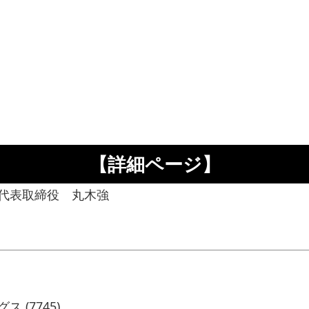
【詳細ページ】
代表取締役 丸木強
(7745)