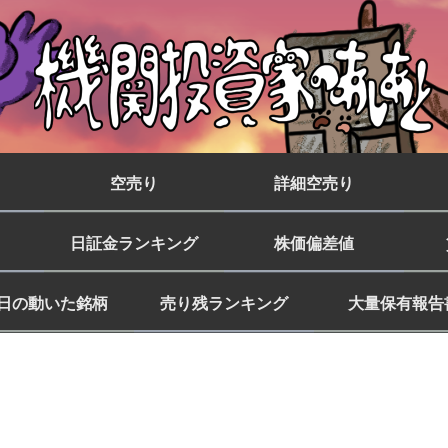
空売り
詳細空売り
日証金ランキング
株価偏差値
日の動いた銘柄
売り残ランキング
大量保有報告