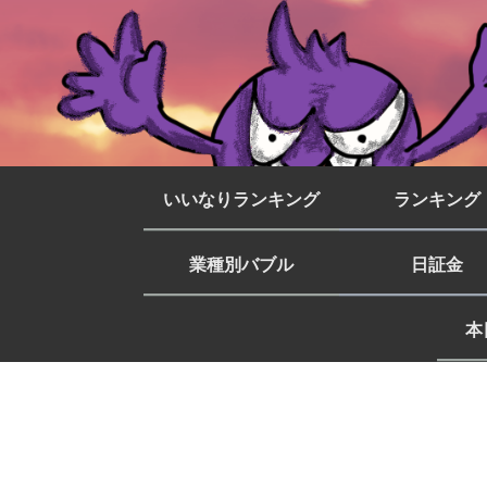
いいなりランキング
ランキング
業種別バブル
日証金
本