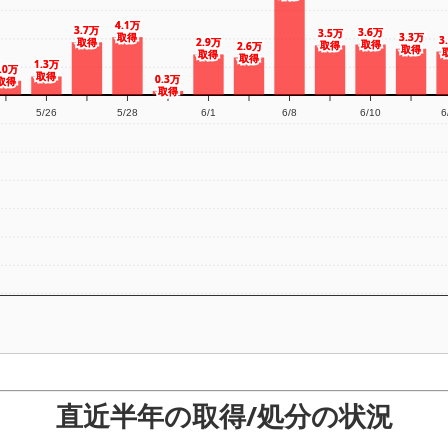
4.1万
4.1万
3.7万
3.7万
3.6万
3.6万
3.5万
3.5万
3.3万
3.3万
取得
取得
3
3
取得
取得
2.9万
2.9万
取得
取得
取得
取得
2.6万
2.6万
取得
取得
取得
取得
取得
取得
1.3万
1.3万
.0万
.0万
取得
取得
0.3万
0.3万
取得
取得
取得
取得
5/26
5/28
6/1
6/8
6/10
6
直近半年の取得/処分の状況