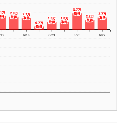
3.7万
3.7万
.1万
.1万
2.9万
2.9万
取得
取得
2.7万
2.7万
2.7万
2.7万
取得
取得
2.2万
2.2万
取得
取得
取得
取得
取得
取得
1.8万
1.8万
1.8万
1.8万
取得
取得
取得
取得
取得
取得
0.7万
0.7万
取得
取得
/12
6/16
6/23
6/25
6/29