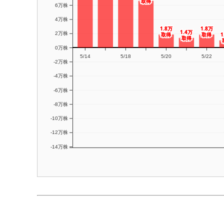
取得
取得
6万株
4万株
1.8万
1.8万
1.8万
1.8万
1.4万
1.4万
2万株
1
1
取得
取得
取得
取得
取得
取得
0万株
5/14
5/18
5/20
5/22
-2万株
-4万株
-6万株
-8万株
-10万株
-12万株
-14万株