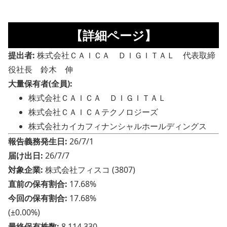
【詳細ページ】
提出者:
株式会社ＣＡＩＣＡ ＤＩＧＩＴＡＬ 代表取締
役社長 鈴木 伸
大量保有者(全員):
株式会社ＣＡＩＣＡ ＤＩＧＩＴＡＬ
株式会社ＣＡＩＣＡテクノロジーズ
株式会社カイカフィナンシャルホールディングス
報告義務発生日:
26/7/1
届け出日:
26/7/7
対象企業:
株式会社フィスコ (3807)
直前の保有割合:
17.68%
今回の保有割合:
17.68%
(±0.00%)
最終保有株数:
8,114,330