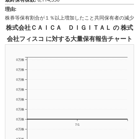
理由:
株券等保有割合が１％以上増加したこと共同保有者の減少
株式会社ＣＡＩＣＡ ＤＩＧＩＴＡＬ の 株式
会社フィスコ に対する大量保有報告チャート
0万株
0万株
0万株
0万株
0万株
0万株
0万株
7/1
-0万株