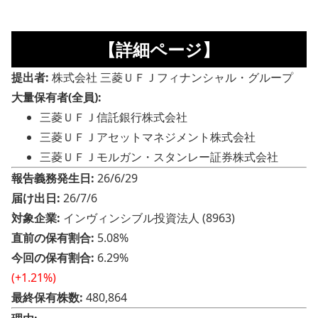
【詳細ページ】
提出者:
株式会社 三菱ＵＦＪフィナンシャル・グループ
大量保有者(全員):
三菱ＵＦＪ信託銀行株式会社
三菱ＵＦＪアセットマネジメント株式会社
三菱ＵＦＪモルガン・スタンレー証券株式会社
報告義務発生日:
26/6/29
届け出日:
26/7/6
対象企業:
インヴィンシブル投資法人 (8963)
直前の保有割合:
5.08%
今回の保有割合:
6.29%
(+1.21%)
最終保有株数:
480,864