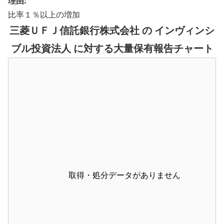
理由:
比率１％以上の増加
三菱ＵＦＪ信託銀行株式会社 の インヴィンシ
ブル投資法人 に対する大量保有報告チャート
取得・処分データがありません