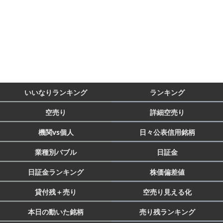
いいなりランキング
ランキング
空売り
詳細空売り
機関vs個人
日々公表信用銘柄
業種別バブル
日証金
日証金ランキング
株価偏差値
貸付残＋売り
空売り見える化
本日の動いた銘柄
売り残ランキング