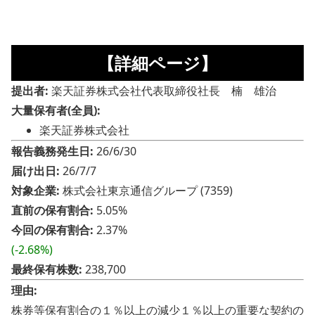
【詳細ページ】
提出者:
楽天証券株式会社代表取締役社長 楠 雄治
大量保有者(全員):
楽天証券株式会社
報告義務発生日:
26/6/30
届け出日:
26/7/7
対象企業:
株式会社東京通信グループ (7359)
直前の保有割合:
5.05%
今回の保有割合:
2.37%
(-2.68%)
最終保有株数:
238,700
理由:
株券等保有割合の１％以上の減少１％以上の重要な契約の