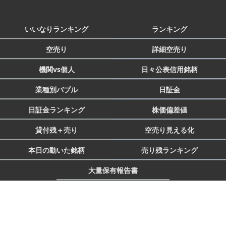
いいなりランキング
ランキング
空売り
詳細空売り
機関vs個人
日々公表信用銘柄
業種別バブル
日証金
日証金ランキング
株価偏差値
貸付残＋売り
空売り見える化
本日の動いた銘柄
売り残ランキング
大量保有報告書