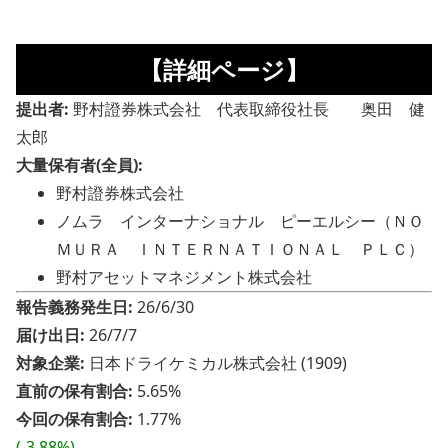
【詳細ページ】
提出者:
野村證券株式会社 代表取締役社長 奥田 健
太郎
大量保有者(全員):
野村證券株式会社
ノムラ インターナショナル ピーエルシー（ＮＯ
ＭＵＲＡ ＩＮＴＥＲＮＡＴＩＯＮＡＬ ＰＬＣ）
野村アセットマネジメント株式会社
報告義務発生日:
26/6/30
届け出日:
26/7/7
対象企業:
日本ドライケミカル株式会社 (1909)
直前の保有割合:
5.65%
今回の保有割合:
1.77%
(-3.88%)