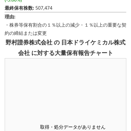
最終保有株数:
507,474
理由:
・株券等保有割合の１％以上の減少・１％以上の重要な契
約の締結または変更
野村證券株式会社 の 日本ドライケミカル株式
会社 に対する大量保有報告チャート
取得・処分データがありません