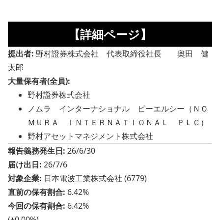
【詳細ページ】
提出者:
野村證券株式会社 代表取締役社長 奥田 健
太郎
大量保有者(全員):
野村證券株式会社
ノムラ インターナショナル ピーエルシー（ＮＯ
ＭＵＲＡ ＩＮＴＥＲＮＡＴＩＯＮＡＬ ＰＬＣ）
野村アセットマネジメント株式会社
報告義務発生日:
26/6/30
届け出日:
26/7/6
対象企業:
日本電波工業株式会社 (6779)
直前の保有割合:
6.42%
今回の保有割合:
6.42%
(±0.00%)