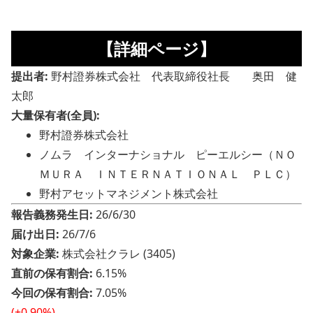
【詳細ページ】
提出者:
野村證券株式会社 代表取締役社長 奥田 健
太郎
大量保有者(全員):
野村證券株式会社
ノムラ インターナショナル ピーエルシー（ＮＯ
ＭＵＲＡ ＩＮＴＥＲＮＡＴＩＯＮＡＬ ＰＬＣ）
野村アセットマネジメント株式会社
報告義務発生日:
26/6/30
届け出日:
26/7/6
対象企業:
株式会社クラレ (3405)
直前の保有割合:
6.15%
今回の保有割合:
7.05%
(+0.90%)