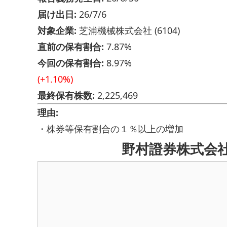
届け出日:
26/7/6
対象企業:
芝浦機械株式会社 (6104)
直前の保有割合:
7.87%
今回の保有割合:
8.97%
(+1.10%)
最終保有株数:
2,225,469
理由:
・株券等保有割合の１％以上の増加
野村證券株式会社