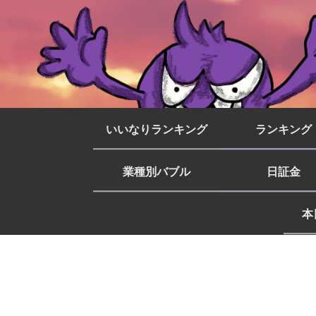
いいなりランキング
ランキング
業種別バブル
日証金
本