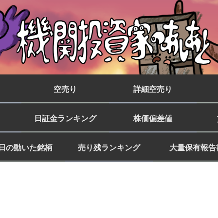
空売り
詳細空売り
日証金ランキング
株価偏差値
日の動いた銘柄
売り残ランキング
大量保有報告