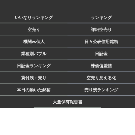
いいなりランキング
ランキング
空売り
詳細空売り
機関vs個人
日々公表信用銘柄
業種別バブル
日証金
日証金ランキング
株価偏差値
貸付残＋売り
空売り見える化
本日の動いた銘柄
売り残ランキング
大量保有報告書