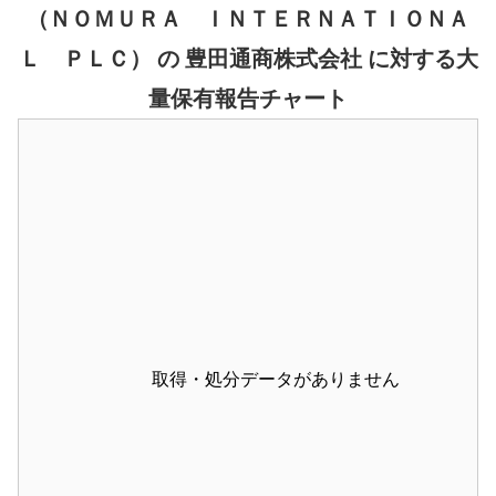
（ＮＯＭＵＲＡ ＩＮＴＥＲＮＡＴＩＯＮＡ
Ｌ ＰＬＣ） の 豊田通商株式会社 に対する大
量保有報告チャート
取得・処分データがありません