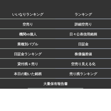
いいなりランキング
ランキング
空売り
詳細空売り
機関vs個人
日々公表信用銘柄
業種別バブル
日証金
日証金ランキング
株価偏差値
貸付残＋売り
空売り見える化
本日の動いた銘柄
売り残ランキング
大量保有報告書