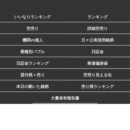
いいなりランキング
ランキング
空売り
詳細空売り
機関vs個人
日々公表信用銘柄
業種別バブル
日証金
日証金ランキング
株価偏差値
貸付残＋売り
空売り見える化
本日の動いた銘柄
売り残ランキング
大量保有報告書