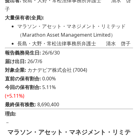
提出者:
長島・大野・常松法律事務所弁護士 清水 啓
子
大量保有者(全員):
マラソン・アセット・マネジメント・リミテッド
（Marathon Asset Management Limited）
長島・大野・常松法律事務所弁護士 清水 啓子
報告義務発生日:
26/6/30
届け出日:
26/7/6
対象企業:
カナデビア株式会社 (7004)
直前の保有割合:
0.00%
今回の保有割合:
5.11%
(+5.11%)
最終保有株数:
8,690,400
理由:
－
マラソン・アセット・マネジメント・リミテ