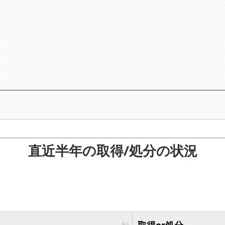
直近半年の取得/処分の状況
取得or処分