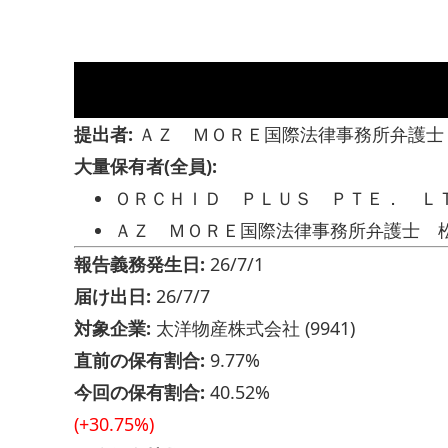
提出者:
ＡＺ ＭＯＲＥ国際法律事務所弁護士
大量保有者(全員):
ＯＲＣＨＩＤ ＰＬＵＳ ＰＴＥ． Ｌ
ＡＺ ＭＯＲＥ国際法律事務所弁護士 
報告義務発生日:
26/7/1
届け出日:
26/7/7
対象企業:
太洋物産株式会社 (9941)
直前の保有割合:
9.77%
今回の保有割合:
40.52%
(+30.75%)