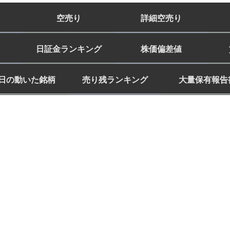
空売り
詳細空売り
日証金ランキング
株価偏差値
日の動いた銘柄
売り残ランキング
大量保有報告