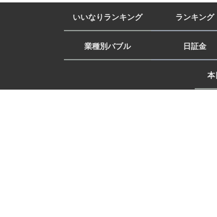
いいなりランキング
ランキング
業種別バブル
日証金
本