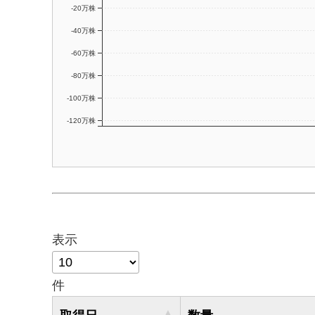
-20万株
-40万株
-60万株
-80万株
-100万株
-120万株
表示
件
取得日
数量