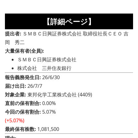
【詳細ページ】
提出者:
ＳＭＢＣ日興証券株式会社 取締役社長ＣＥＯ 吉
岡 秀二
大量保有者(全員):
ＳＭＢＣ日興証券株式会社
株式会社 三井住友銀行
報告義務発生日:
26/6/30
届け出日:
26/7/7
対象企業:
東邦化学工業株式会社 (4409)
直前の保有割合:
0.00%
今回の保有割合:
5.07%
(+5.07%)
最終保有株数:
1,081,500