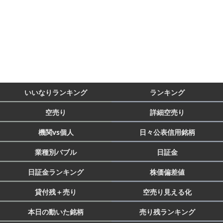
いいなりランキング
ランキング
空売り
詳細空売り
機関vs個人
日々公表信用銘柄
業種別バブル
日証金
日証金ランキング
株価偏差値
貸付残＋売り
空売り見える化
本日の動いた銘柄
売り残ランキング