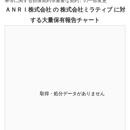
券等に関する担保契約等重要な契約」の一部変更
ＡＮＲＩ株式会社 の 株式会社ミラティブ に対
する大量保有報告チャート
取得・処分データがありません