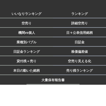
いいなりランキング
ランキング
空売り
詳細空売り
機関vs個人
日々公表信用銘柄
業種別バブル
日証金
日証金ランキング
株価偏差値
貸付残＋売り
空売り見える化
本日の動いた銘柄
売り残ランキング
大量保有報告書