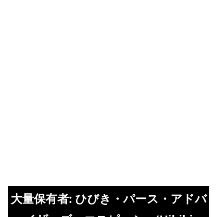
大量保有者: ひびき・パース・アドバ