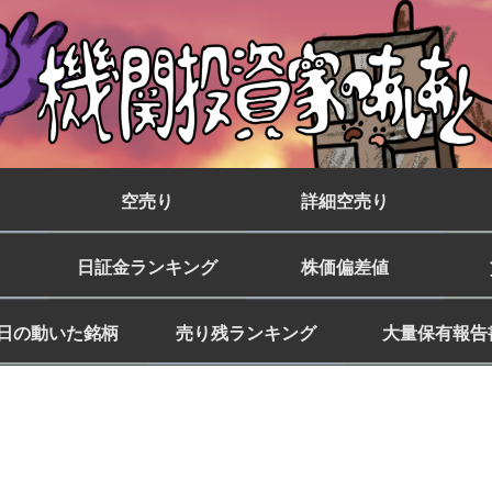
空売り
詳細空売り
日証金ランキング
株価偏差値
日の動いた銘柄
売り残ランキング
大量保有報告