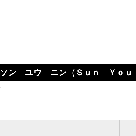
: ソン ユウ ニン（Ｓｕｎ Ｙｏｕ
覧