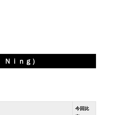
 Ｎｉｎｇ）
今回比