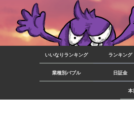
いいなりランキング
ランキング
業種別バブル
日証金
本