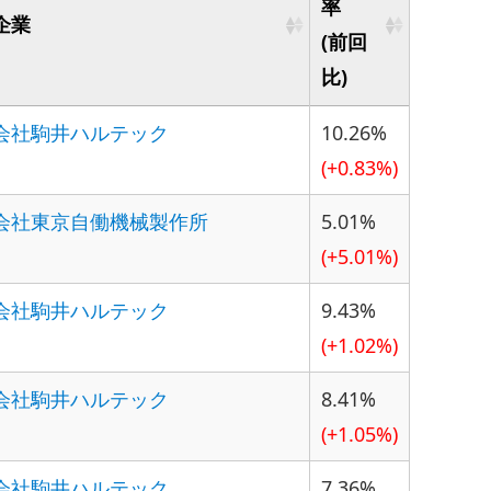
率
企業
(前回
比)
会社駒井ハルテック
10.26%
(+0.83%)
会社東京自働機械製作所
5.01%
(+5.01%)
会社駒井ハルテック
9.43%
(+1.02%)
会社駒井ハルテック
8.41%
(+1.05%)
会社駒井ハルテック
7.36%