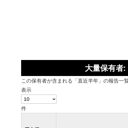
大量保有者
この保有者が含まれる「直近半年」の報告一
表示
件