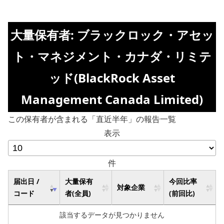
大量保有者: ブラックロック・アセッ
ト・マネジメント・カナダ・リミテ
ッド(BlackRock Asset
Management Canada Limited)
この保有者が含まれる「直近半年」の報告一覧
表示
件
届出日 /
大量保有
今回比率
対象企業
コード
者(全員)
(前回比)
該当するデータが見つかりません