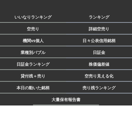
いいなりランキング
ランキング
空売り
詳細空売り
機関vs個人
日々公表信用銘柄
業種別バブル
日証金
日証金ランキング
株価偏差値
貸付残＋売り
空売り見える化
本日の動いた銘柄
売り残ランキング
大量保有報告書