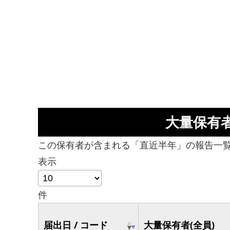
大量保有
この保有者が含まれる「直近半年」の報告一
表示
件
届出日 / コード
大量保有者(全員)