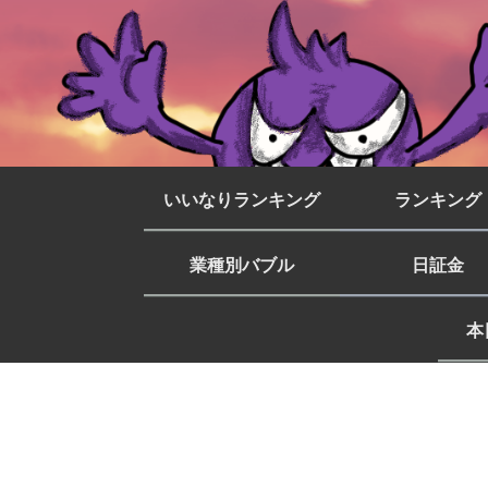
いいなりランキング
ランキング
業種別バブル
日証金
本