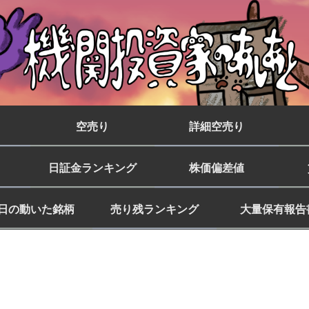
空売り
詳細空売り
日証金ランキング
株価偏差値
日の動いた銘柄
売り残ランキング
大量保有報告