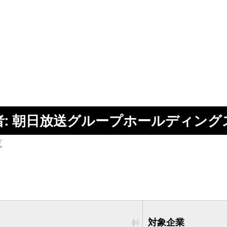
者: 朝日放送グループホールディング
覧
対象企業