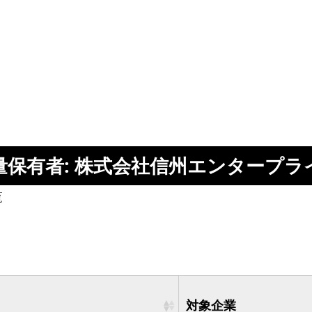
量保有者: 株式会社信州エンタープラ
覧
対象企業