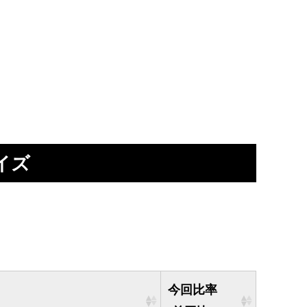
イズ
今回比率