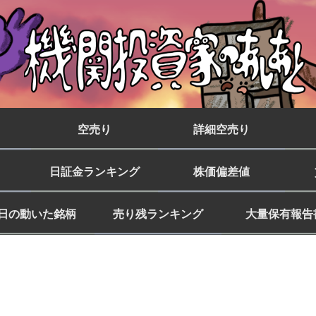
空売り
詳細空売り
日証金ランキング
株価偏差値
日の動いた銘柄
売り残ランキング
大量保有報告