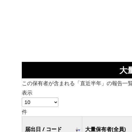
大
この保有者が含まれる「直近半年」の報告一
表示
件
届出日 / コード
大量保有者(全員)