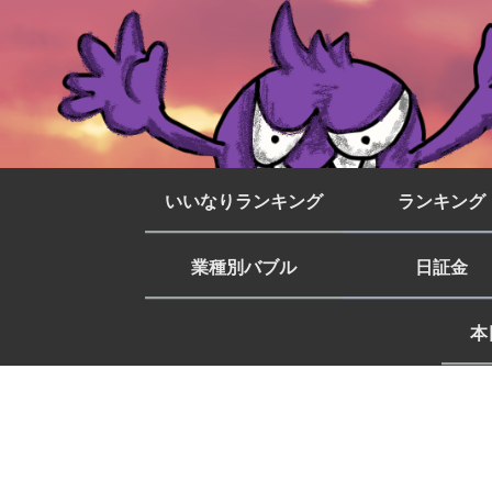
いいなりランキング
ランキング
業種別バブル
日証金
本