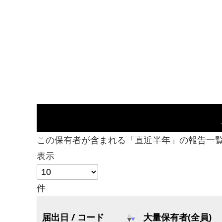
この保有者が含まれる「直近半年」の報告一
表示
件
届出日 / コード
大量保有者(全員)