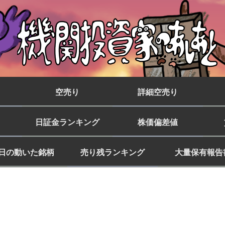
空売り
詳細空売り
日証金ランキング
株価偏差値
日の動いた銘柄
売り残ランキング
大量保有報告