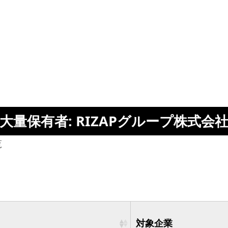
大量保有者: RIZAPグループ株式会
覧
対象企業