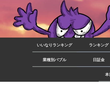
いいなりランキング
ランキング
業種別バブル
日証金
本