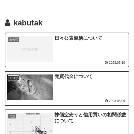
kabutak
日々公表銘柄について
未分類
2023.05.10
売買代金について
未分類
2023.05.09
株価空売りと信用買いの相関係数
理論
について