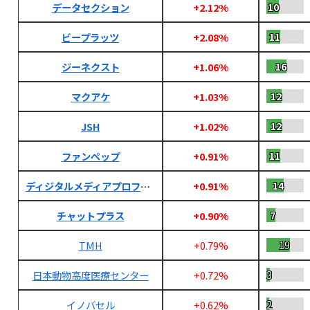
10
データセクション
+2.12%
11
ビープラッツ
+2.08%
16
ジーネクスト
+1.06%
12
マクアケ
+1.03%
12
JSH
+1.02%
11
ファンペップ
+0.91%
14
ディジタルメディアプロフェッショナル
+0.91%
7
チャットプラス
+0.90%
19
TMH
+0.79%
3
日本動物高度医療センター
+0.72%
2
イノバセル
+0.62%