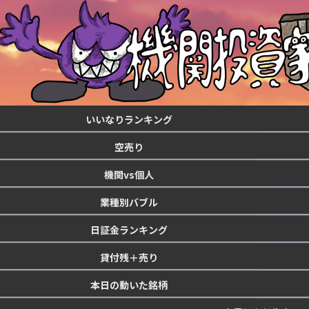
いいなりランキング
空売り
機関vs個人
業種別バブル
日証金ランキング
貸付残＋売り
本日の動いた銘柄