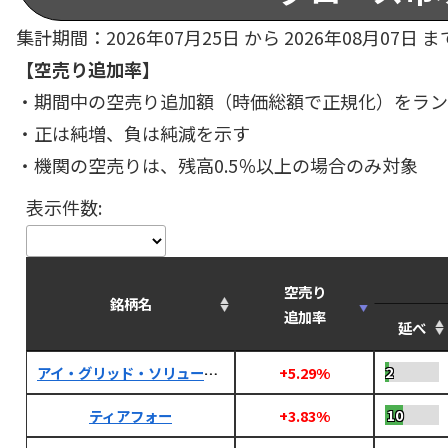
集計期間：2026年07月25日 から 2026年08月07日 ま
【空売り追加率】
・期間中の空売り追加額（時価総額で正規化）をラン
・正は純増、負は純減を示す
・機関の空売りは、残高0.5％以上の場合のみ対象
表示件数:
空売り
銘柄名
追加率
延べ
2
アイ・グリッド・ソリューションズ
+5.29%
10
ティアフォー
+3.83%