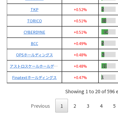
5
TKP
+0.52%
10
TORICO
+0.51%
14
CYBERDYNE
+0.51%
5
BCC
+0.49%
6
QPSホールディングス
+0.48%
11
アストロスケールホールディングス
+0.48%
1
Finatextホールディングス
+0.47%
Showing 1 to 20 of 596 e
Previous
1
2
3
4
5