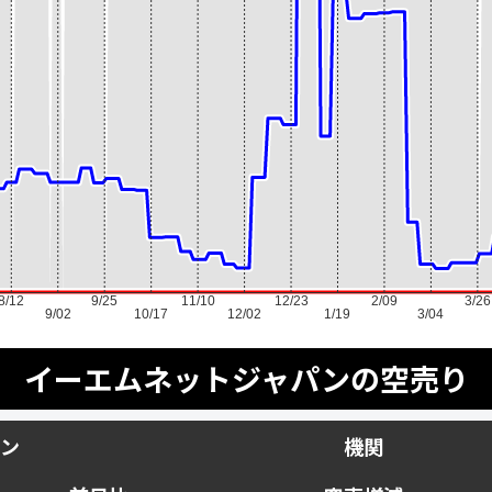
8/12
9/25
11/10
12/23
2/09
3/26
9/02
10/17
12/02
1/19
3/04
イーエムネットジャパンの空売り
ン
機関