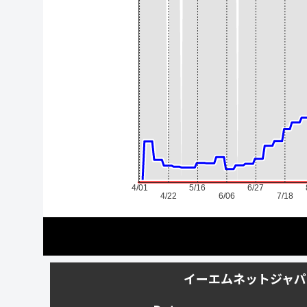
4/01
5/16
6/27
4/22
6/06
7/18
イーエムネットジャパ