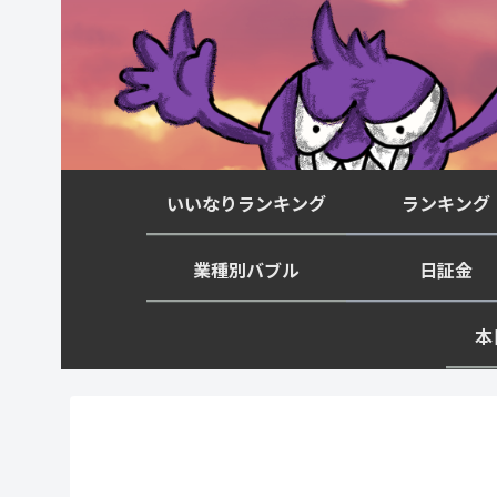
いいなりランキング
ランキング
業種別バブル
日証金
本