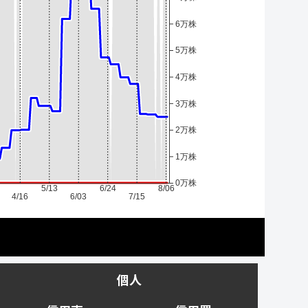
6万株
5万株
4万株
3万株
2万株
1万株
0万株
5/13
6/24
8/06
4/16
6/03
7/15
個人