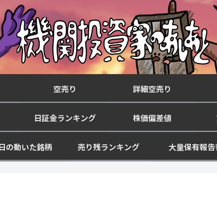
空売り
詳細空売り
日証金ランキング
株価偏差値
日の動いた銘柄
売り残ランキング
大量保有報告