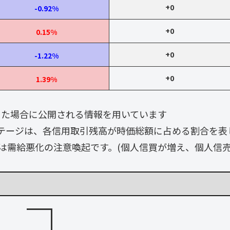
+0
-0.92%
+0
0.15%
+0
-1.22%
+0
1.39%
なった場合に公開される情報を用いています
テージは、各信用取引残高が時価総額に占める割合を表
は需給悪化の注意喚起です。(個人信買が増え、個人信売