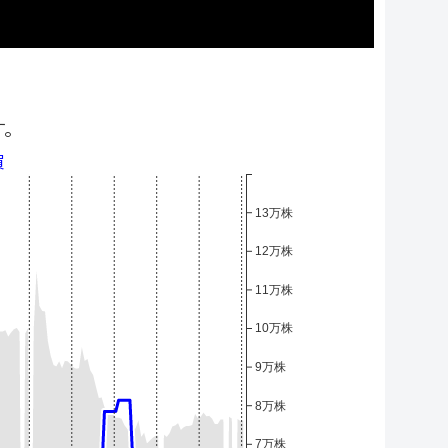
す。
買
13万株
12万株
11万株
10万株
9万株
8万株
7万株