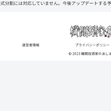
株式分割には対応していません。今後アップデートする
運営者情報
プライバシーポリシー
© 2023 機関投資家のあし