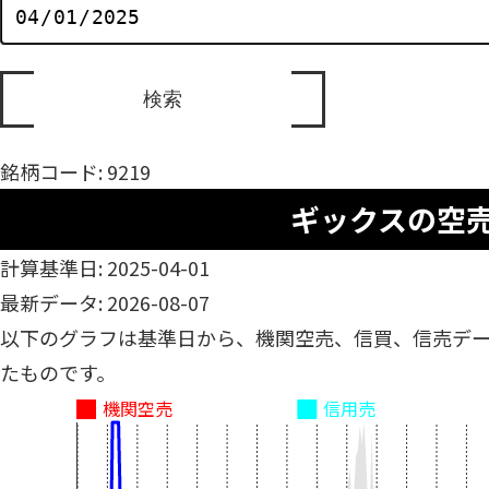
銘柄コード: 9219
ギックスの空
計算基準日: 2025-04-01
最新データ: 2026-08-07
以下のグラフは基準日から、機関空売、信買、信売デ
たものです。
機関空売
信用売