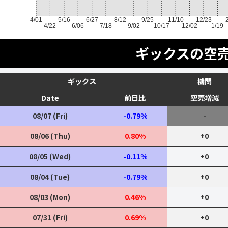
4/01
5/16
6/27
8/12
9/25
11/10
12/23
4/22
6/06
7/18
9/02
10/17
12/02
1/19
ギックスの空
ギックス
機関
Date
前日比
空売増減
08/07 (Fri)
-0.79%
-
08/06 (Thu)
0.80%
+0
08/05 (Wed)
-0.11%
+0
08/04 (Tue)
-0.79%
+0
08/03 (Mon)
0.46%
+0
07/31 (Fri)
0.69%
+0