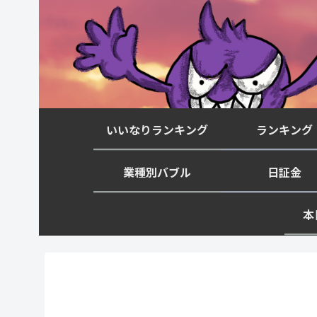
いいなりランキング
ランキング
業種別バブル
日証金
本