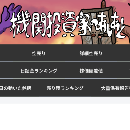
空売り
詳細空売り
日証金ランキング
株価偏差値
日の動いた銘柄
売り残ランキング
大量保有報告