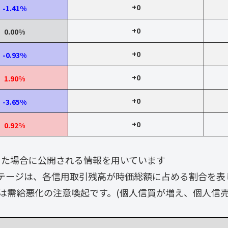
+0
-1.41%
+0
0.00%
+0
-0.93%
+0
1.90%
+0
-3.65%
+0
0.92%
なった場合に公開される情報を用いています
テージは、各信用取引残高が時価総額に占める割合を表
は需給悪化の注意喚起です。(個人信買が増え、個人信売