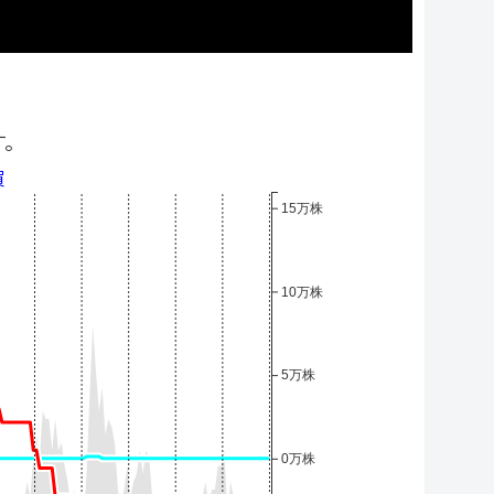
す。
買
15万株
10万株
5万株
0万株