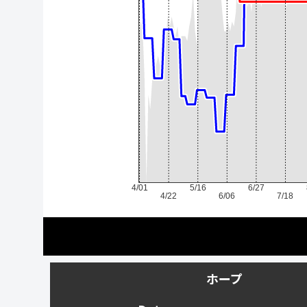
4/01
5/16
6/27
4/22
6/06
7/18
ホープ