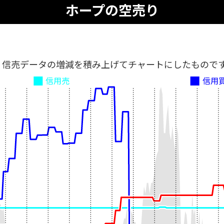
ホープの空売り
、信売データの増減を積み上げてチャートにしたもので
信用売
信用