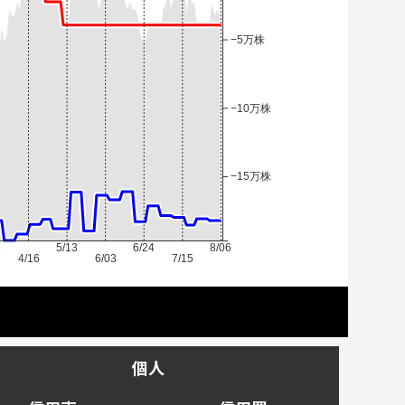
−5万株
−10万株
−15万株
6
5/13
6/24
8/06
4/16
6/03
7/15
個人