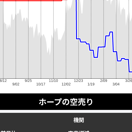
8/12
9/25
11/10
12/23
2/09
3/2
9/02
10/17
12/02
1/19
3/04
ホープの空売り
機関