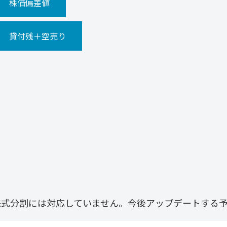
株価偏差値
貸付残＋空売り
株式分割には対応していません。今後アップデートする