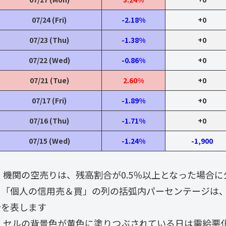
07/24 (Fri)
-2.18%
+0
07/23 (Thu)
-1.38%
+0
07/22 (Wed)
-0.86%
+0
07/21 (Tue)
2.60%
+0
07/17 (Fri)
-1.89%
+0
07/16 (Thu)
-1.71%
+0
07/15 (Wed)
-1.24%
-1,900
・ 機関の空売りは、残高割合が0.5％以上となった場合
・「個人の信用売＆買」の列の括弧内パーセンテージは
合を表します
・ セルの背景色が黄色に塗りつぶされている日は需給悪