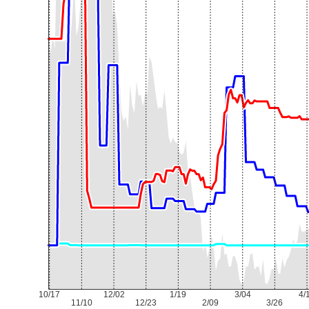
10/17
12/02
1/19
3/04
4/
11/10
12/23
2/09
3/26