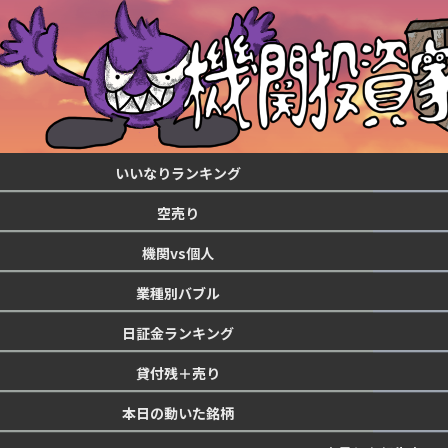
いいなりランキング
空売り
機関vs個人
業種別バブル
日証金ランキング
貸付残＋売り
本日の動いた銘柄