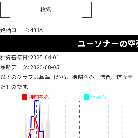
銘柄コード: 431A
ユーソナーの空
計算基準日: 2025-04-01
最新データ: 2026-08-05
以下のグラフは基準日から、機関空売、信買、信売デ
たものです。
機関空売
信用売