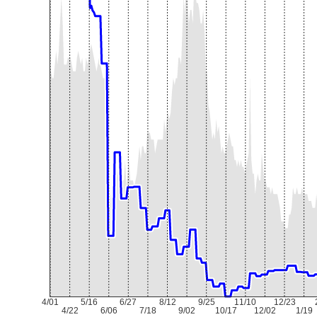
4/01
5/16
6/27
8/12
9/25
11/10
12/23
4/22
6/06
7/18
9/02
10/17
12/02
1/19