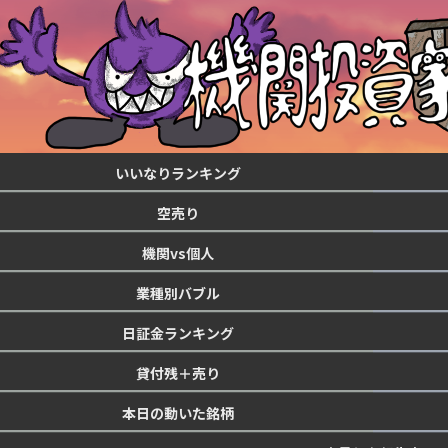
いいなりランキング
空売り
機関vs個人
業種別バブル
日証金ランキング
貸付残＋売り
本日の動いた銘柄