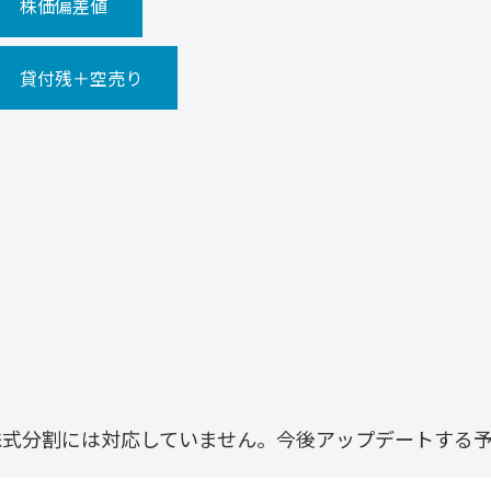
株価偏差値
貸付残＋空売り
株式分割には対応していません。今後アップデートする