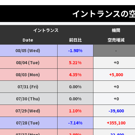
イントランスの
イントランス
機関
Date
前日比
空売増減
08/05 (Wed)
-1.98%
-
08/04 (Tue)
5.21%
+0
08/03 (Mon)
4.35%
+5,800
07/31 (Fri)
0.00%
+0
07/30 (Thu)
0.00%
+0
07/29 (Wed)
1.10%
-39,600
07/28 (Tue)
-7.14%
+355,100
07/27 (Mon)
2.08%
-22,400