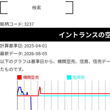
銘柄コード: 3237
イントランスの
計算基準日: 2025-04-01
最新データ: 2026-08-05
以下のグラフは基準日から、機関空売、信買、信売デ
たものです。
機関空売
信用売