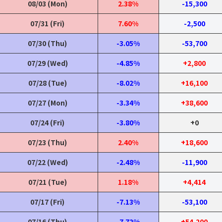
08/03 (Mon)
2.38%
-15,300
07/31 (Fri)
7.60%
-2,500
07/30 (Thu)
-3.05%
-53,700
07/29 (Wed)
-4.85%
+2,800
07/28 (Tue)
-8.02%
+16,100
07/27 (Mon)
-3.34%
+38,600
07/24 (Fri)
-3.80%
+0
07/23 (Thu)
2.40%
+18,600
07/22 (Wed)
-2.48%
-11,900
07/21 (Tue)
1.18%
+4,414
07/17 (Fri)
-7.13%
-53,100
07/16 (Thu)
-7.72%
+54,200