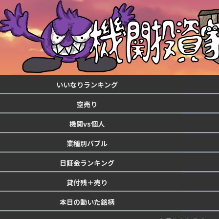
いいなりランキング
空売り
機関vs個人
業種別バブル
日証金ランキング
貸付残＋売り
本日の動いた銘柄