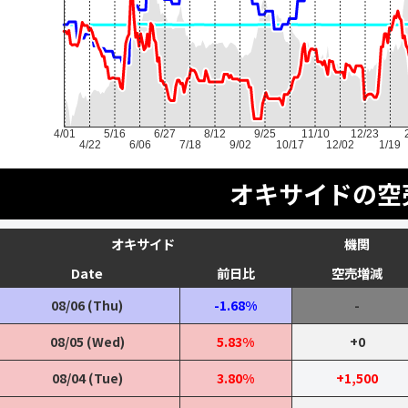
4/01
5/16
6/27
8/12
9/25
11/10
12/23
4/22
6/06
7/18
9/02
10/17
12/02
1/19
オキサイドの空
オキサイド
機関
Date
前日比
空売増減
08/06 (Thu)
-1.68%
-
08/05 (Wed)
5.83%
+0
08/04 (Tue)
3.80%
+1,500