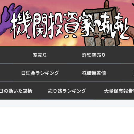
空売り
詳細空売り
日証金ランキング
株価偏差値
日の動いた銘柄
売り残ランキング
大量保有報告