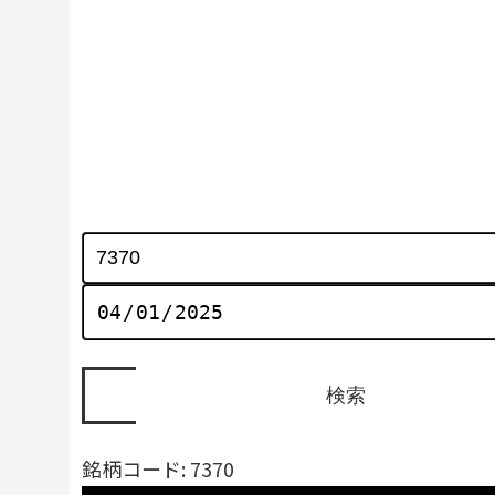
銘柄コード: 7370