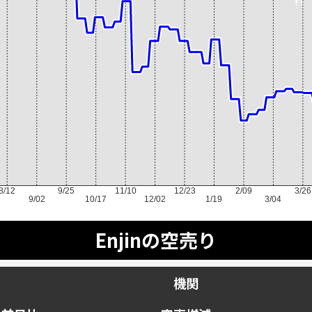
8/12
9/25
11/10
12/23
2/09
3/26
9/02
10/17
12/02
1/19
3/04
Enjinの空売り
機関