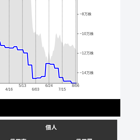
−8万株
−10万株
−12万株
−14万株
5/13
6/24
8/06
4/16
6/03
7/15
個人