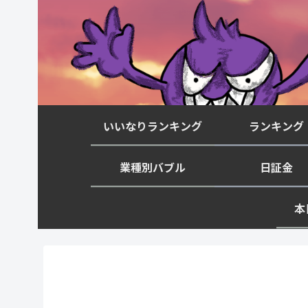
いいなりランキング
ランキング
業種別バブル
日証金
本