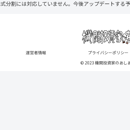
株式分割には対応していません。今後アップデートする
運営者情報
プライバシーポリシー
© 2023 機関投資家のあし