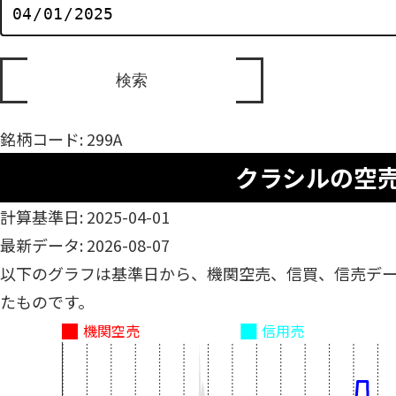
銘柄コード: 299A
クラシルの空
計算基準日: 2025-04-01
最新データ: 2026-08-07
以下のグラフは基準日から、機関空売、信買、信売デ
たものです。
機関空売
信用売