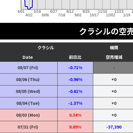
4/01
5/16
6/27
8/12
9/25
11/10
12/23
4/22
6/06
7/18
9/02
10/17
12/02
1/19
クラシルの空
クラシル
機関
Date
前日比
空売増減
08/07 (Fri)
-0.71%
-
08/06 (Thu)
-0.96%
+0
08/05 (Wed)
-0.61%
+0
08/04 (Tue)
-1.37%
+0
08/03 (Mon)
0.34%
+0
07/31 (Fri)
8.89%
-37,390