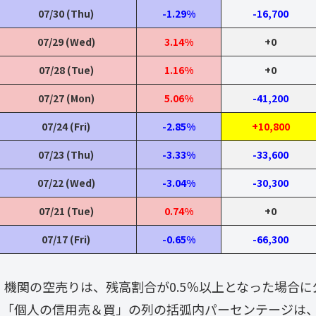
07/30 (Thu)
-1.29%
-16,700
07/29 (Wed)
3.14%
+0
07/28 (Tue)
1.16%
+0
07/27 (Mon)
5.06%
-41,200
07/24 (Fri)
-2.85%
+10,800
07/23 (Thu)
-3.33%
-33,600
07/22 (Wed)
-3.04%
-30,300
07/21 (Tue)
0.74%
+0
07/17 (Fri)
-0.65%
-66,300
・ 機関の空売りは、残高割合が0.5％以上となった場合
・「個人の信用売＆買」の列の括弧内パーセンテージは