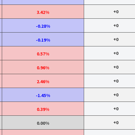
+0
3.42%
+0
-0.28%
+0
-0.19%
+0
0.57%
+0
0.96%
+0
2.46%
+0
-1.45%
+0
0.39%
+0
0.00%