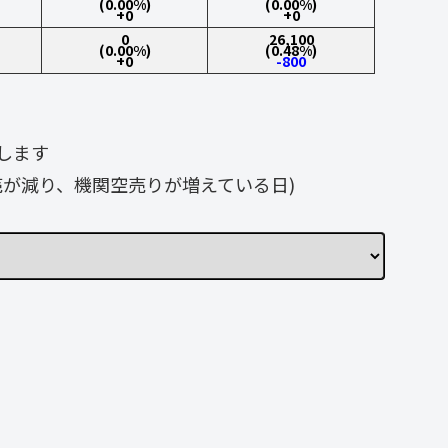
(0.00%)
(0.00%)
+0
+0
0
26,100
(0.00%)
(0.48%)
+0
-800
します
が減り、機関空売りが増えている日)