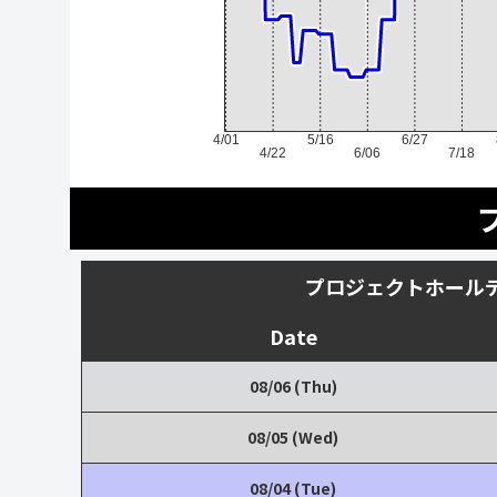
4/01
5/16
6/27
4/22
6/06
7/18
プロジェクトホール
Date
08/06 (Thu)
08/05 (Wed)
08/04 (Tue)