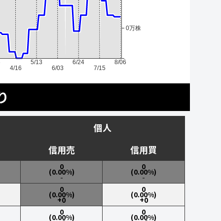
0万株
6
5/13
6/24
8/06
4/16
6/03
7/15
り
個人
信用売
信用買
0
0
(0.00%)
(0.00%)
-
-
0
0
(0.00%)
(0.00%)
+0
+0
0
0
(0.00%)
(0.00%)