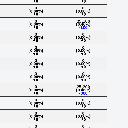
+0
+0
0
0
(0.00%)
(0.00%)
+0
+0
0
25,100
(0.00%)
(0.46%)
+0
-100
0
0
(0.00%)
(0.00%)
+0
+0
0
0
(0.00%)
(0.00%)
+0
+0
0
0
(0.00%)
(0.00%)
+0
+0
0
0
(0.00%)
(0.00%)
+0
+0
0
25,200
(0.00%)
(0.46%)
+0
-900
0
0
(0.00%)
(0.00%)
+0
+0
0
0
(0.00%)
(0.00%)
+0
+0
0
0