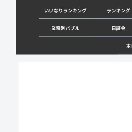
いいなりランキング
ランキング
業種別バブル
日証金
本