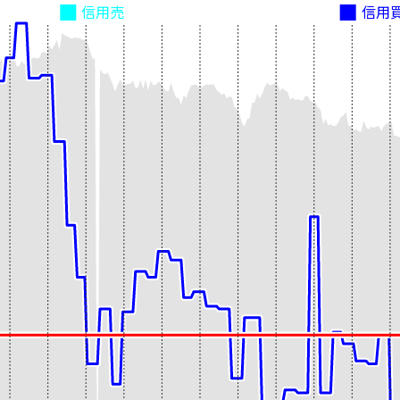
信用売
信用