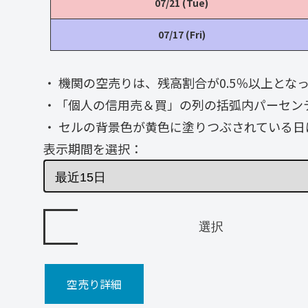
07/21 (Tue)
07/17 (Fri)
・ 機関の空売りは、残高割合が0.5％以上と
・「個人の信用売＆買」の列の括弧内パーセン
・ セルの背景色が黄色に塗りつぶされている日
表示期間を選択：
空売り詳細