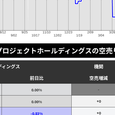
8/12
9/25
11/10
12/23
2/09
3/2
9/02
10/17
12/02
1/19
3/04
プロジェクトホールディングスの空売
ディングス
機関
前日比
空売増減
-
0.00%
+0
0.00%
+0
-0.83%