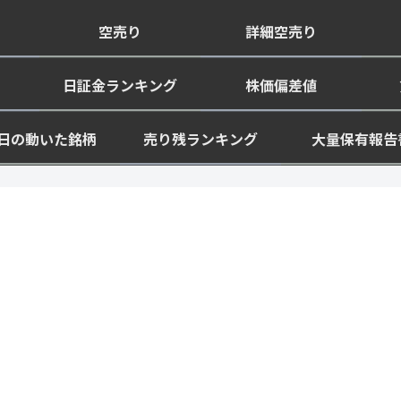
空売り
詳細空売り
日証金ランキング
株価偏差値
日の動いた銘柄
売り残ランキング
大量保有報告