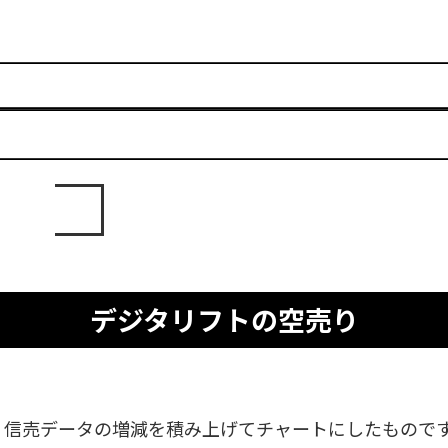
デジタリフトの空売り
、信売データの増減を積み上げてチャートにしたもので