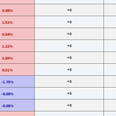
+0
0.08%
+0
1.52%
+0
0.64%
+0
1.22%
+0
3.80%
+0
0.51%
+0
-1.75%
+0
-0.08%
+0
-0.08%