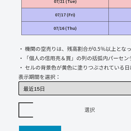
07/21 (Tue)
07/17 (Fri)
07/16 (Thu)
・ 機関の空売りは、残高割合が0.5％以上と
・「個人の信用売＆買」の列の括弧内パーセン
・ セルの背景色が黄色に塗りつぶされている日
表示期間を選択：