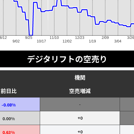
8/12
9/25
11/10
12/23
2/09
3/2
9/02
10/17
12/02
1/19
3/04
デジタリフトの空売り
機関
前日比
空売増減
-
-0.08%
+0
0.00%
+0
0.63%