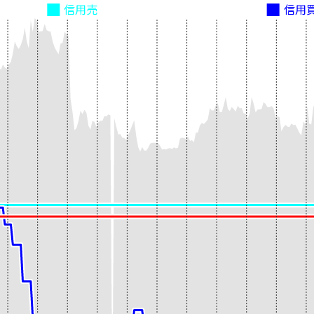
信用売
信用