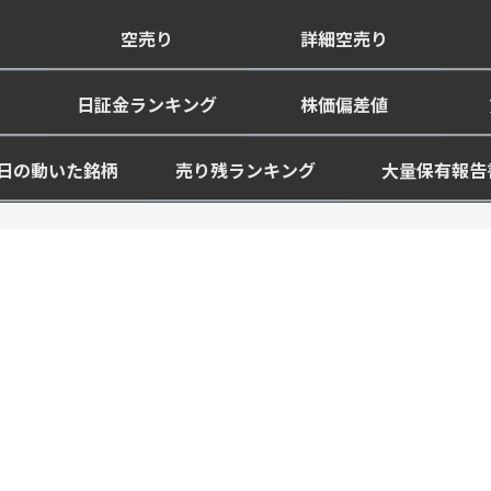
空売り
詳細空売り
日証金ランキング
株価偏差値
日の動いた銘柄
売り残ランキング
大量保有報告