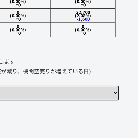
(0.00%)
(0.00%)
+0
+0
0
32,700
(0.00%)
(2.08%)
+0
-1,600
0
0
(0.00%)
(0.00%)
+0
+0
します
が減り、機関空売りが増えている日)