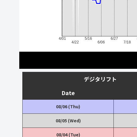
4/01
5/16
6/27
4/22
6/06
7/18
デジタリフト
Date
08/06 (Thu)
08/05 (Wed)
08/04 (Tue)