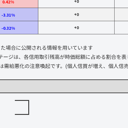
+0
0.42%
+0
-3.31%
+0
-0.32%
なった場合に公開される情報を用いています
テージは、各信用取引残高が時価総額に占める割合を表
は需給悪化の注意喚起です。(個人信買が増え、個人信売