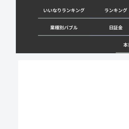
いいなりランキング
ランキング
業種別バブル
日証金
本