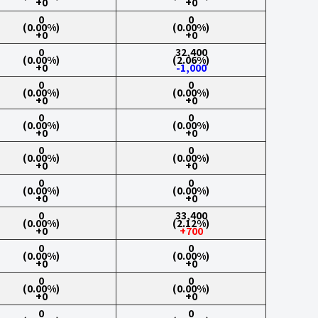
+0
+0
0
0
(0.00%)
(0.00%)
+0
+0
0
32,400
(0.00%)
(2.06%)
+0
-1,000
0
0
(0.00%)
(0.00%)
+0
+0
0
0
(0.00%)
(0.00%)
+0
+0
0
0
(0.00%)
(0.00%)
+0
+0
0
0
(0.00%)
(0.00%)
+0
+0
0
33,400
(0.00%)
(2.12%)
+0
+700
0
0
(0.00%)
(0.00%)
+0
+0
0
0
(0.00%)
(0.00%)
+0
+0
0
0