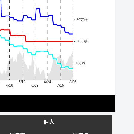
20万株
10万株
0万株
6
5/13
6/24
8/06
4/16
6/03
7/15
個人