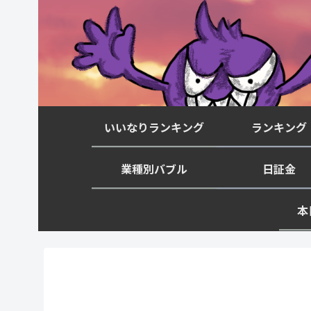
いいなりランキング
ランキング
業種別バブル
日証金
本