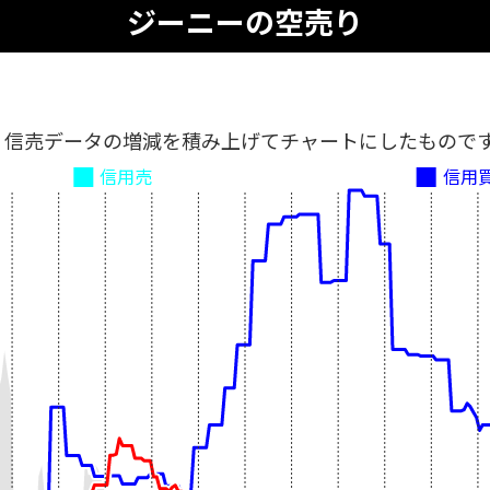
ジーニーの空売り
、信売データの増減を積み上げてチャートにしたもので
信用売
信用