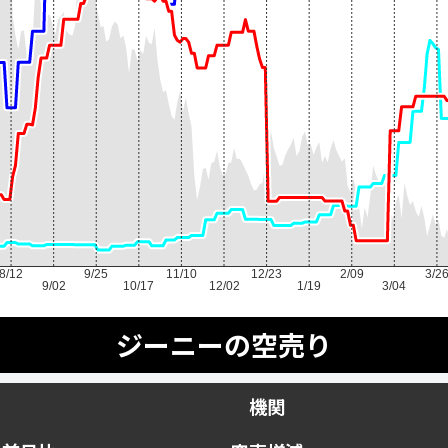
8/12
9/25
11/10
12/23
2/09
3/2
9/02
10/17
12/02
1/19
3/04
ジーニーの空売り
機関