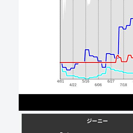
4/01
5/16
6/27
4/22
6/06
7/18
ジーニー