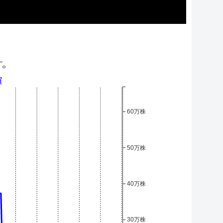
す。
買
60万株
50万株
40万株
30万株