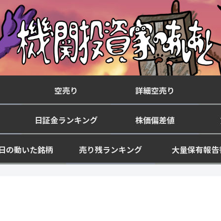
空売り
詳細空売り
日証金ランキング
株価偏差値
日の動いた銘柄
売り残ランキング
大量保有報告