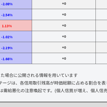
+0
-2.08%
+0
-2.54%
+0
1.13%
+0
-1.02%
+0
-2.19%
+0
-1.66%
なった場合に公開される情報を用いています
テージは、各信用取引残高が時価総額に占める割合を表
は需給悪化の注意喚起です。(個人信買が増え、個人信売