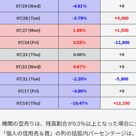
07/29 (Wed)
-4.61%
+0
07/28 (Tue)
-3.79%
+4,000
07/27 (Mon)
1.89%
+1,500
07/24 (Fri)
0.58%
-12,800
07/23 (Thu)
0.00%
+0
07/22 (Wed)
0.67%
+0
07/21 (Tue)
-2.20%
-5,800
07/17 (Fri)
-4.80%
+0
07/16 (Thu)
-10.47%
+12,200
・ 機関の空売りは、残高割合が0.5％以上となった場合
・「個人の信用売＆買」の列の括弧内パーセンテージは