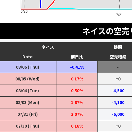
6/26
7/21
ネイスの空売
ネイス
機関
Date
前日比
空売増減
08/06 (Thu)
-0.41%
-
08/05 (Wed)
0.17%
+0
08/04 (Tue)
0.50%
-4,500
08/03 (Mon)
1.87%
-4,100
07/31 (Fri)
3.07%
-6,000
07/30 (Thu)
0.18%
+0