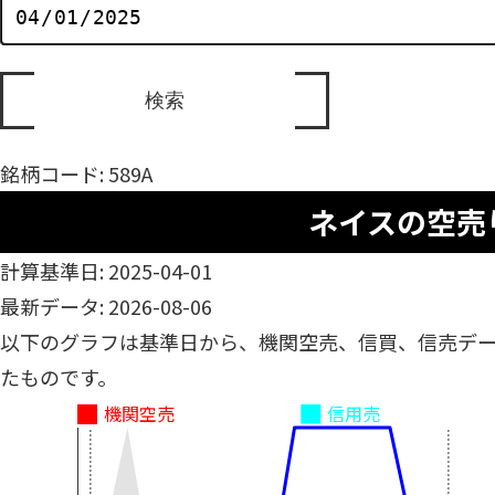
銘柄コード: 589A
ネイスの空売
計算基準日: 2025-04-01
最新データ: 2026-08-06
以下のグラフは基準日から、機関空売、信買、信売デ
たものです。
機関空売
信用売