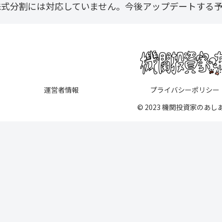
株式分割には対応していません。今後アップデートする
運営者情報
プライバシーポリシー
© 2023 機関投資家のあし